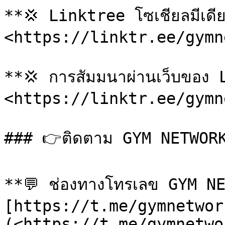
**💢 Linktree โซเชียลมีเดีย
<https://linktr.ee/gymne
**💢 การสัมมนาผ่านเว็บของ 
<https://linktr.ee/gymn
### 👉ติดตาม GYM NETWORK บ
**💬 ช่องทางโทรเลข GYM NE
[https://t.me/gymnetwor
(<https://t.me/gymnetwo