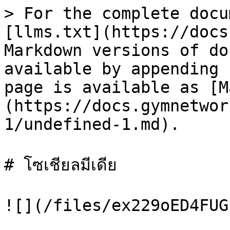
> For the complete docu
[llms.txt](https://docs
Markdown versions of do
available by appending 
page is available as [M
(https://docs.gymnetwor
1/undefined-1.md).

# โซเชียลมีเดีย

![](/files/ex229oED4FUG