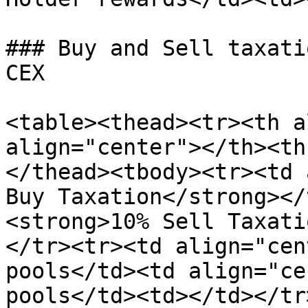
### Buy and Sell taxati
CEX

<table><thead><tr><th a
align="center"></th><th
</thead><tbody><tr><td 
Buy Taxation</strong></
<strong>10% Sell Taxati
</tr><tr><td align="cen
pools</td><td align="ce
pools</td><td></td></tr