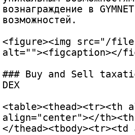
вознаграждение в GYMNET
возможностей.

<figure><img src="/file
alt=""><figcaption></fi
### Buy and Sell taxati
DEX

<table><thead><tr><th a
align="center"></th><th
</thead><tbody><tr><td 