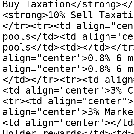
Buy Taxation</strong></
<strong>10% Sell Taxati
</tr><tr><td align="cen
pools</td><td align="ce
pools</td><td></td></tr
align="center">0.8% 6 m
align="center">0.8% 6 m
</td></tr><tr><td align
<td align="center">3% C
<tr><td align="center">
align="center">3% Marke
<td align="center"></td
Holder rewards</td><td>