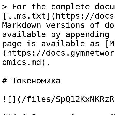
> For the complete docu
[llms.txt](https://docs
Markdown versions of do
available by appending 
page is available as [M
(https://docs.gymnetwor
omics.md).

# Токеномика

![](/files/SpQ12KxNKRzR