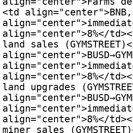
align="center">Farms de
<td align="center">BNB,
align="center">immediat
align="center">8%</td><
land sales (GYMSTREET)<
align="center">BUSD→GYM
align="center">immediat
align="center">8%</td><
land upgrades (GYMSTREE
align="center">BUSD→GYM
align="center">immediat
align="center">8%</td><
miner sales (GYMSTREET)