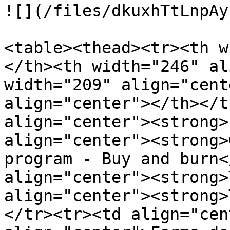
![](/files/dkuxhTtLnpAy
<table><thead><tr><th w
</th><th width="246" al
width="209" align="cent
align="center"></th></t
align="center"><strong>
align="center"><strong>
program - Buy and burn<
align="center"><strong>
align="center"><strong>
</tr><tr><td align="cen