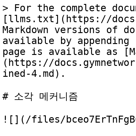
> For the complete docu
[llms.txt](https://docs
Markdown versions of do
available by appending 
page is available as [M
(https://docs.gymnetwor
ined-4.md).

# 소각 메커니즘

![](/files/bceo7ErTnFgB