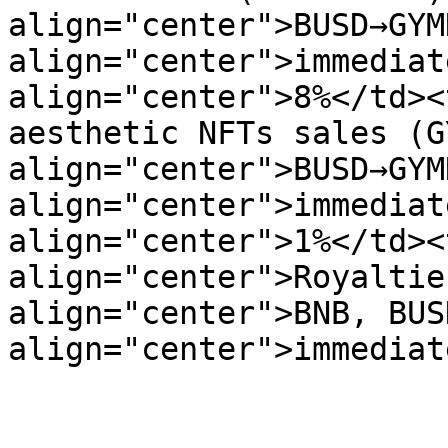
align="center">BUSD→GYM
align="center">immediat
align="center">8%</td><
aesthetic NFTs sales (G
align="center">BUSD→GYM
align="center">immediat
align="center">1%</td><t
align="center">Royaltie
align="center">BNB, BUS